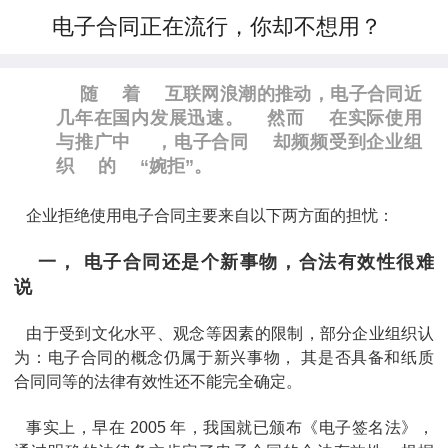
电子合同正在流行，你却不想用？
随
着
互联网浪潮的推动，电子合同近
几年在国内发展迅速。
然而
在实际使用
与推广中
，电子合同
却频频受到企业组
织
的
“婉拒”。
企业拒绝使用电子合同主要来自以下两方面的担忧：
一， 电子合同还是个新事物，合法有效性很难
说
由于受到文化水平、观念等因素的限制，部分企业组织认
为：电子合同的概念仍属于新兴事物， 其是否具备和纸质
合同同等的法律有效性还不能完全确定。
事实上，早在 2005 年，我国就已颁布《电子签名法》，