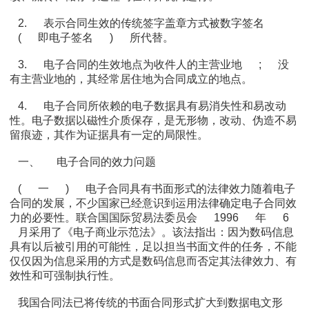
2.
表示合同生效的传统签字盖章方式被数字签名
(
即电子签名
)
所代替。
3.
电子合同的生效地点为收件人的主营业地
;
没
有主营业地的，其经常居住地为合同成立的地点。
4.
电子合同所依赖的电子数据具有易消失性和易改动
性。电子数据以磁性介质保存，是无形物，改动、伪造不易
留痕迹，其作为证据具有一定的局限性。
一、
电子合同的效力问题
(
一
)
电子合同具有书面形式的法律效力随着电子
合同的发展，不少国家已经意识到运用法律确定电子合同效
力的必要性。联合国国际贸易法委员会
1996
年
6
月采用了《电子商业示范法》。该法指出：因为数码信息
具有以后被引用的可能性，足以担当书面文件的任务，不能
仅仅因为信息采用的方式是数码信息而否定其法律效力、有
效性和可强制执行性。
我国合同法已将传统的书面合同形式扩大到数据电文形