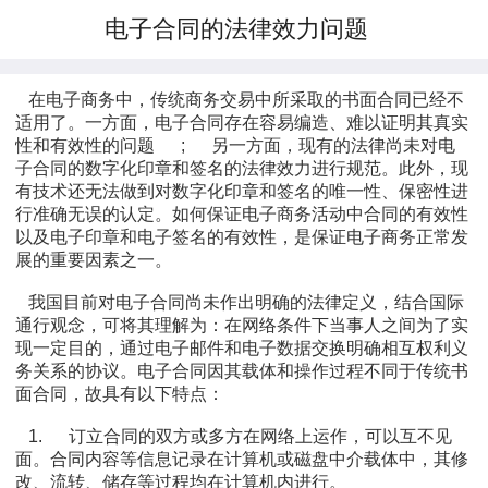
电子合同的法律效力问题
在电子商务中，传统商务交易中所采取的书面合同已经不
适用了。一方面，电子合同存在容易编造、难以证明其真实
性和有效性的问题
;
另一方面，现有的法律尚未对电
子合同的数字化印章和签名的法律效力进行规范。此外，现
有技术还无法做到对数字化印章和签名的唯一性、保密性进
行准确无误的认定。如何保证电子商务活动中合同的有效性
以及电子印章和电子签名的有效性，是保证电子商务正常发
展的重要因素之一。
我国目前对电子合同尚未作出明确的法律定义，结合国际
通行观念，可将其理解为：在网络条件下当事人之间为了实
现一定目的，通过电子邮件和电子数据交换明确相互权利义
务关系的协议。电子合同因其载体和操作过程不同于传统书
面合同，故具有以下特点：
1.
订立合同的双方或多方在网络上运作，可以互不见
面。合同内容等信息记录在计算机或磁盘中介载体中，其修
改、流转、储存等过程均在计算机内进行。