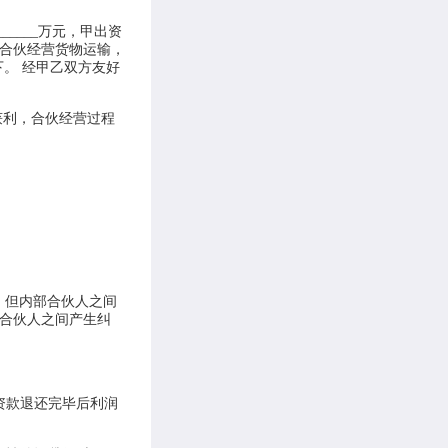
_____万元，甲出资
万元，合伙经营货物运输，
_名下。 经甲乙双方友好
获利，合伙经营过程
，但内部合伙人之间
合伙人之间产生纠
资款退还完毕后利润