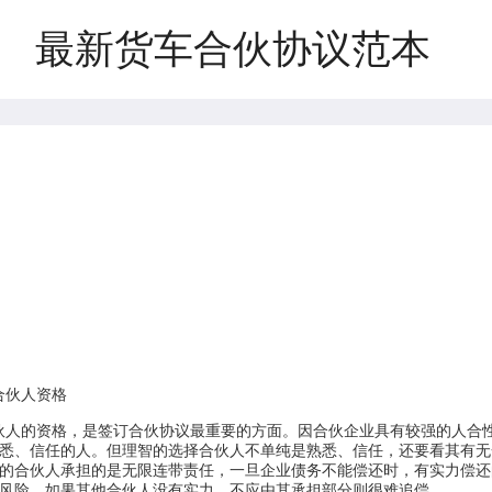
最新货车合伙协议范本
：
合伙人资格
伙人的资格，是签订合伙协议最重要的方面。因合伙企业具有较强的人合
悉、信任的人。但理智的选择合伙人不单纯是熟悉、信任，还要看其有无
的合伙人承担的是无限连带责任，一旦企业债务不能偿还时，有实力偿还
风险，如果其他合伙人没有实力，不应由其承担部分则很难追偿。