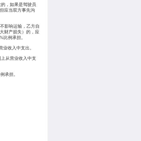
款的，如果是驾驶员
但应当双方事先沟
了不影响运输，乙方自
大财产损失）的，应
%比例承担。
从营业收入中支出。
则上从营业收入中支
比例承担。