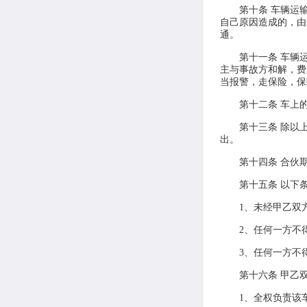
第十条 车辆运
自己原因造成的，由
通。
第十一条 车辆
主与事故方和解，费
当报警，走保险，保
第十二条 车上
第十三条 除以
出。
第十四条 合伙
第十五条 以下
1、未经甲乙双
2、任何一方不
3、任何一方不
第十六条 甲乙
1、全权负责该