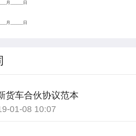
____月______日
____月______日
同
新货车合伙协议范本
19-01-08 10:07