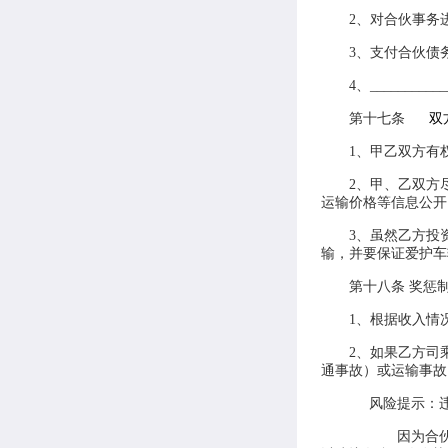
2、对合伙事务
3、支付合伙债
4、___________
第十七条
双
1、甲乙双方有
2、甲、乙双方
运输价格等信息公开
3、虽然乙方投
输，并要保证爱护车
第十八条 奖惩
1、根据收入情
2、如果乙方司
通事故）或运输事故
风险提示：
因为合