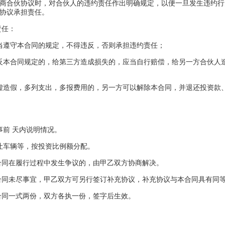
商合伙协议时，对合伙人的违约责任作出明确规定，以便一旦发生违约行
协议承担责任。
责任：
当遵守本合同的规定，不得违反，否则承担违约责任；
反本合同规定的，给第三方造成损失的，应当自行赔偿，给另一方合伙人
虚造假，多列支出，多报费用的，另一方可以解除本合同，并退还投资款
事前 天内说明情况。
让车辆等，按投资比例额分配。
合同在履行过程中发生争议的，由甲乙双方协商解决。
合同未尽事宜，甲乙双方可另行签订补充协议，补充协议与本合同具有同
合同一式两份，双方各执一份，签字后生效。