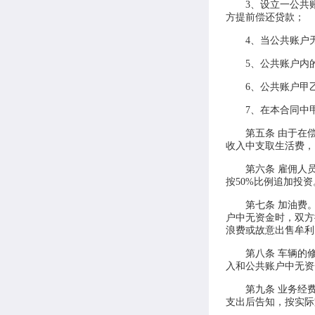
3、设立一公共
方提前偿还贷款；
4、当公共账户
5、公共账户内
6、公共账户甲
7、在本合同中
第五条 由于在
收入中支取生活费，
第六条 雇佣人
按50%比例追加投资
第七条 加油费
户中无资金时，双方
浪费或故意出售牟利
第八条 车辆的
入和公共账户中无资
第九条 业务经
支出后告知，按实际