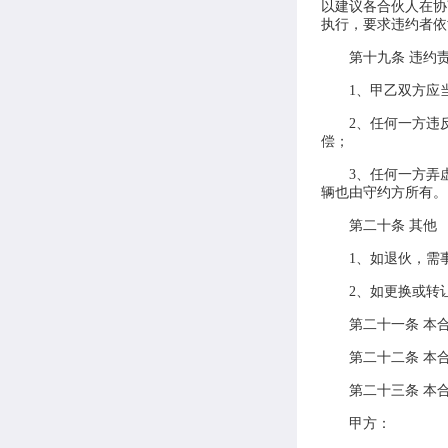
以建议各合伙人在协
执行，要求违约者依
第十九条 违约
1、甲乙双方应
2、任何一方违
偿；
3、任何一方弄
辆也由守约方所有。
第二十条 其他
1、如退伙，需
2、如更换或转
第二十一条 本
第二十二条 本
第二十三条 本
甲方：