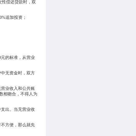
次性偿还贷款时，双
0%追加投资；
0元的标准，从营业
户中无资金时，双方
无营业收入和公共账
数相吻合，不得人为
中支出。当无营业收
时不方便，那么就先