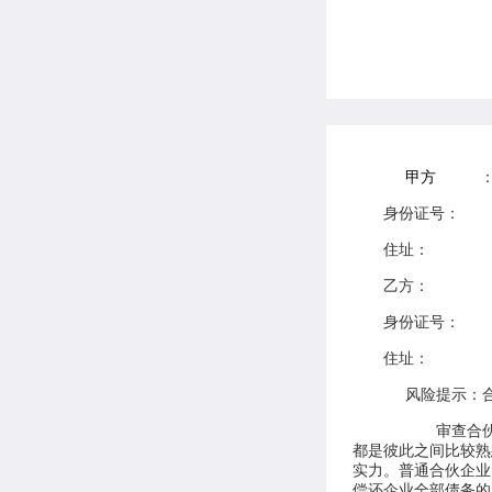
甲方
身份证号：
住址：
乙方：
身份证号：
住址：
风险提示：
审查合
都是彼此之间比较熟
实力。普通合伙企业
偿还企业全部债务的