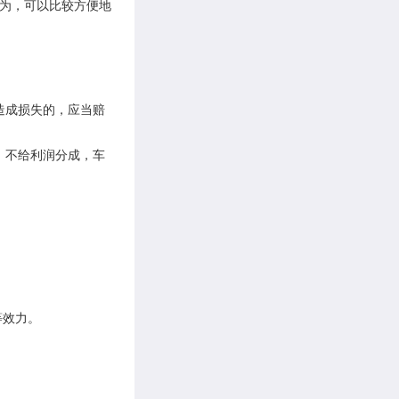
为，可以比较方便地
造成损失的，应当赔
、不给利润分成，车
等效力。