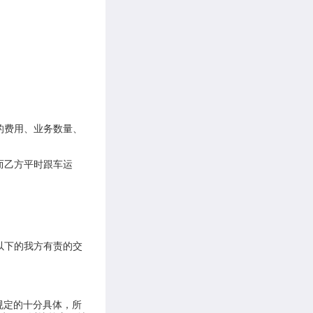
；
的费用、业务数量、
而乙方平时跟车运
元以下的我方有责的交
规定的十分具体，所