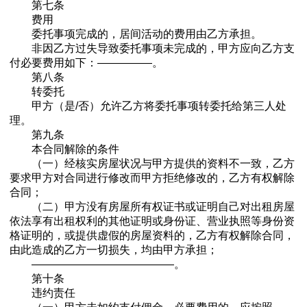
第七条
费用
委托事项完成的，居间活动的费用由乙方承担。
非因乙方过失导致委托事项未完成的，甲方应向乙方支
付必要费用如下：—————。
第八条
转委托
甲方（是/否）允许乙方将委托事项转委托给第三人处
理。
第九条
本合同解除的条件
（一）经核实房屋状况与甲方提供的资料不一致，乙方
要求甲方对合同进行修改而甲方拒绝修改的，乙方有权解除
合同；
（二）甲方没有房屋所有权证书或证明自己对出租房屋
依法享有出租权利的其他证明或身份证、营业执照等身份资
格证明的，或提供虚假的房屋资料的，乙方有权解除合同，
由此造成的乙方一切损失，均由甲方承担；
—————————————。
第十条
违约责任