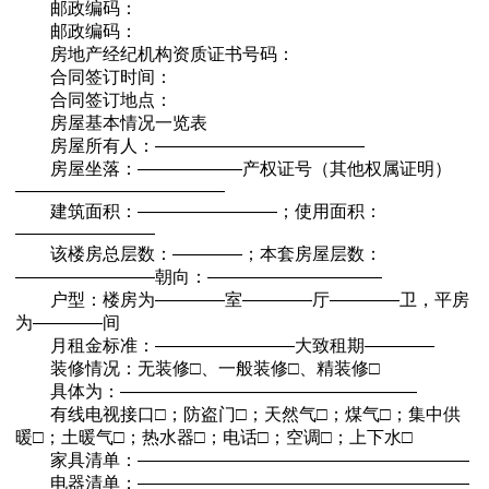
邮政编码：
邮政编码：
房地产经纪机构资质证书号码：
合同签订时间：
合同签订地点：
房屋基本情况一览表
房屋所有人：————————————
房屋坐落：——————产权证号（其他权属证明）
————————————
建筑面积：————————；使用面积：
————————
该楼房总层数：————；本套房屋层数：
————————朝向：——————————
户型：楼房为————室————厅————卫，平房
为————间
月租金标准：————————大致租期————
装修情况：无装修□、一般装修□、精装修□
具体为：—————————————————
有线电视接口□；防盗门□；天然气□；煤气□；集中供
暖□；土暖气□；热水器□；电话□；空调□；上下水□
家具清单：———————————————————
电器清单；———————————————————