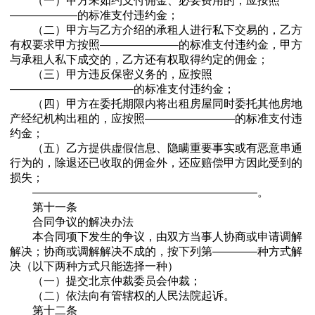
（一）甲方未如约支付佣金、必要费用的，应按照
——————的标准支付违约金；
（二）甲方与乙方介绍的承租人进行私下交易的，乙方
有权要求甲方按照———————的标准支付违约金，甲方
与承租人私下成交的，乙方还有权取得约定的佣金；
（三）甲方违反保密义务的，应按照
———————————的标准支付违约金；
（四）甲方在委托期限内将出租房屋同时委托其他房地
产经纪机构出租的，应按照————————的标准支付违
约金；
（五）乙方提供虚假信息、隐瞒重要事实或有恶意串通
行为的，除退还已收取的佣金外，还应赔偿甲方因此受到的
损失；
————————————————————。
第十一条
合同争议的解决办法
本合同项下发生的争议，由双方当事人协商或申请调解
解决；协商或调解解决不成的，按下列第————种方式解
决（以下两种方式只能选择一种）
（一）提交北京仲裁委员会仲裁；
（二）依法向有管辖权的人民法院起诉。
第十二条