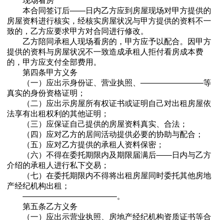
现场看房
本合同签订后——日内乙方应到房屋现场对甲方提供的
房屋资料进行核实，经核实房屋状况与甲方提供的资料不一
致的，乙方应要求甲方对合同进行修改。
乙方陪同承租人现场看房的，甲方应予以配合。因甲方
提供的资料与房屋状况不一致造成承租人拒付看房成本费
的，甲方应支付全部费用。
第四条甲方义务
（一）应出示身份证、营业执照、————————等
真实的身份资格证明；
（二）应出示房屋所有权证书或证明自己对出租房屋依
法享有出租权利的其他证明；
（三）应保证自己提供的房屋资料真实、合法；
（四）应对乙方的居间活动提供必要的协助与配合；
（五）应对乙方提供的承租人资料保密；
（六）不得在委托期限内及期限届满后——日内与乙方
介绍的承租人进行私下交易；
（七）在委托期限内不得将出租房屋同时委托其他房地
产经纪机构出租；
————————————。
第五条乙方义务
（一）应出示营业执照、房地产经纪机构资质证书等合