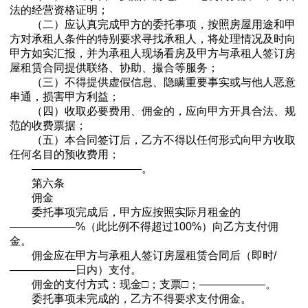
法的经营资格证明；
（二）应认真完成甲方的委托事项，按照房屋用途和甲
方对承租人条件的特别要求寻找承租人，将处理情况及时向
甲方如实汇报，并为承租人现场看房及甲方与承租人签订房
屋租赁合同提供联络、协助、撮合等服务；
（三）不得提供虚假信息、隐瞒重要事实或与他人恶意
串通，损害甲方利益；
（四）收取必要费用、佣金的，应向甲方开具合法、规
范的收费票据；
（五）本合同签订后，乙方不得以任何形式向甲方收取
任何名目的预收费用；
——————————。
第六条
佣金
委托事项完成后，甲方应按照实际月租金的
——————%（此比例不得超过100%）向乙方支付佣
金。
佣金应在甲方与承租人签订房屋租赁合同后（即时/
——————日内）支付。
佣金的支付方式：现金□；支票□；——————。
委托事项未完成的，乙方不得要求支付佣金。