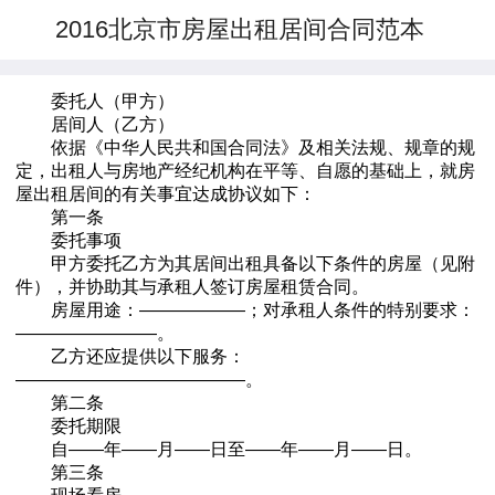
2016北京市房屋出租居间合同范本
委托人（甲方）
居间人（乙方）
依据《中华人民共和国合同法》及相关法规、规章的规
定，出租人与房地产经纪机构在平等、自愿的基础上，就房
屋出租居间的有关事宜达成协议如下：
第一条
委托事项
甲方委托乙方为其居间出租具备以下条件的房屋（见附
件），并协助其与承租人签订房屋租赁合同。
房屋用途：——————；对承租人条件的特别要求：
————————。
乙方还应提供以下服务：
—————————————。
第二条
委托期限
自——年——月——日至——年——月——日。
第三条