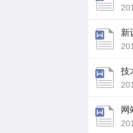
20
新
20
技
20
网
20