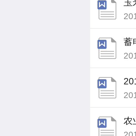
玉
20
蓄
20
2
20
农
20