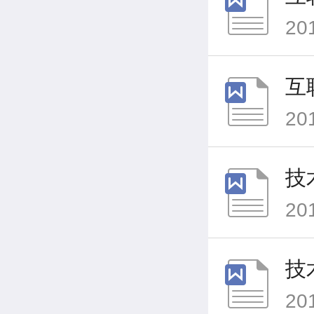
20
互
20
技
20
技
20