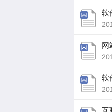
软
20
网
20
软
20
互