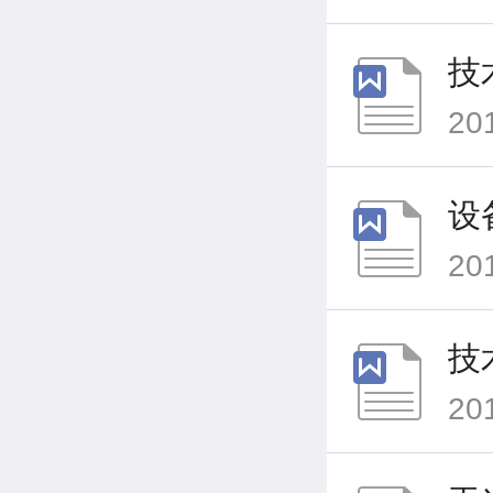
技
20
设
20
技
20