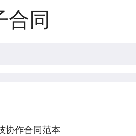
子合同
技协作合同范本