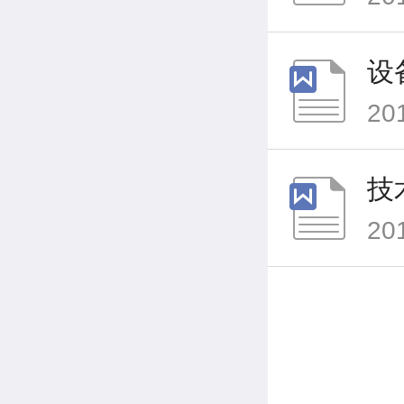
设
20
技
20