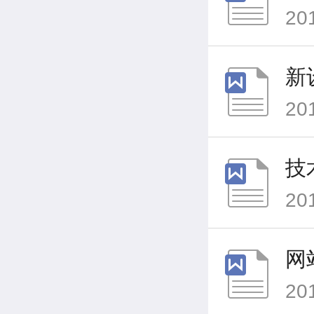
20
新
20
技
20
网
20