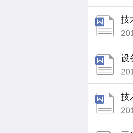
技
20
设
20
技
20