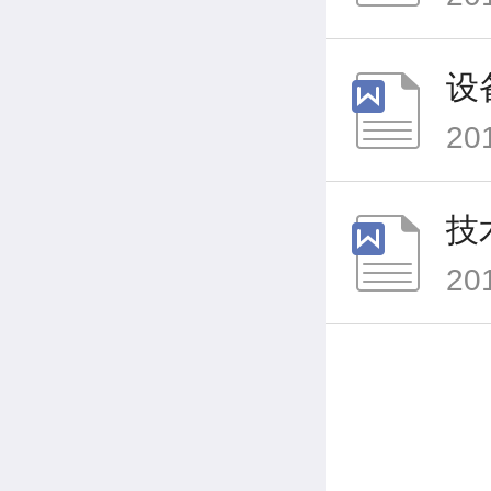
设
20
技
20