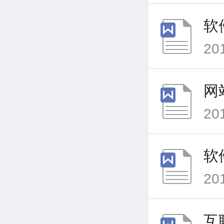
软
20
网
20
软
20
互