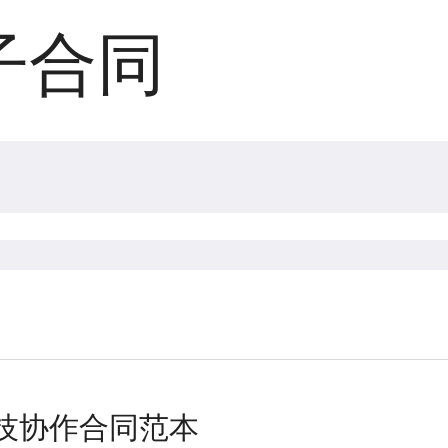
子合同
技协作合同范本