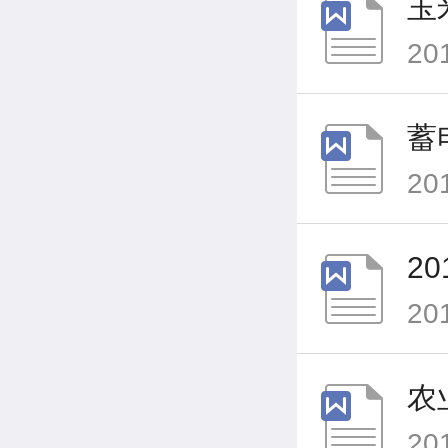
玉
20
蓄
20
2
20
农
20