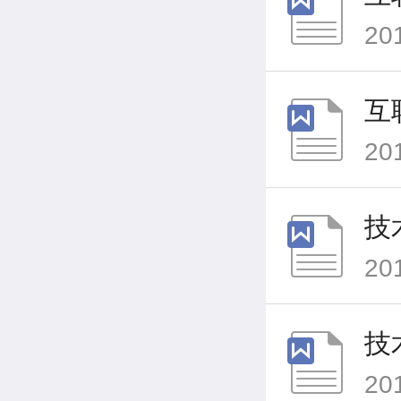
20
互
20
技
20
技
20